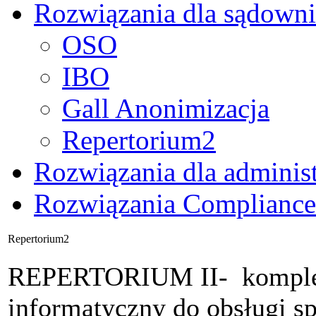
Rozwiązania dla sądown
OSO
IBO
Gall Anonimizacja
Repertorium2
Rozwiązania dla administ
Rozwiązania Compliance 
Repertorium2
REPERTORIUM II- komplek
informatyczny do obsługi s