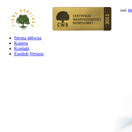
ma
mail.
Strona główna
Kariera
Kontakt
English Version