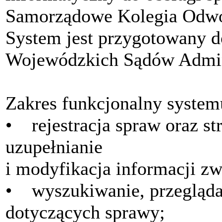
Samorządowe Kolegia Odw
System jest przygotowany 
Wojewódzkich Sądów Admin
Zakres funkcjonalny system
• rejestracja spraw oraz st
uzupełnianie
i modyfikacja informacji z
• wyszukiwanie, przegląda
dotyczących sprawy;