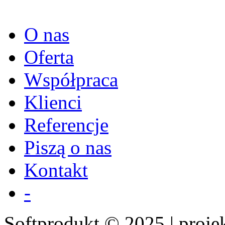
O nas
Oferta
Współpraca
Klienci
Referencje
Piszą o nas
Kontakt
-
Softprodukt © 2025 | proje