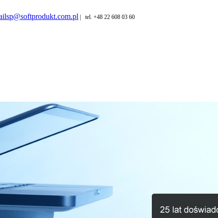
ilsp@softprodukt.com.pl
| tel. +48 22 608 03 60