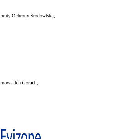
oraty Ochrony Środowiska,
nowskich Górach,