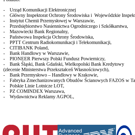
- Urząd Komunikacji Elektronicznej
- Główny Inspektorat Ochrony Środowiska i Wojewódzkie Inspekt
- Instytut Chemii Przemysłowej w Warszawie,
- Przedsiębiorstwo Nasiennictwa Ogrodniczego i Szkółkarstwa,
- Mazowiecki Bank Regionalny,
- Państwowa Inspekcja Ochrony Środowiska,
- PPTT Centrum Radiokomunikacji i Telekomunikacji,
- CITIBANK Poland,
- Bank Handlowy w Warszawie,
- PIONEER Pierwszy Polski Fundusz Powierniczy,
- Bank Śląski, Bank Gdański, Wielkopolski Bank Kredytowy
(zlecenie Ministerstwa Przekształceń Własnościowych),
- Bank Przemysłowo – Handlowy w Krakowie,
- Fabryka Zmechanizowanych Obudów Ścianowych FAZOS w Tar
- Polskie Linie Lotnicze LOT,
- PZ COMINDEX Warszawa,
- Wydawnictwa Reklamy AGPOL,