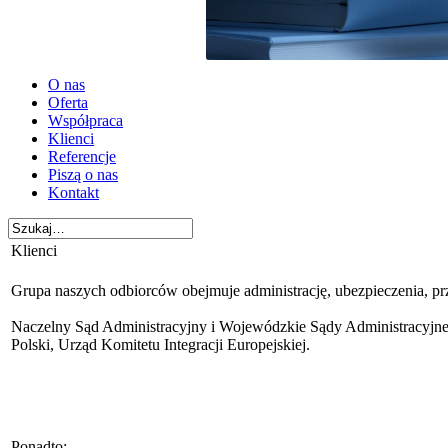
O nas
Oferta
Współpraca
Klienci
Referencje
Piszą o nas
Kontakt
Klienci
Grupa naszych odbiorców obejmuje administrację, ubezpieczenia, prz
Naczelny Sąd Administracyjny i Wojewódzkie Sądy Administracyj
Polski, Urząd Komitetu Integracji Europejskiej.
Ponadto: