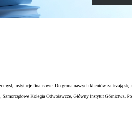
emysł, instytucje finansowe. Do grona naszych klientów zaliczają się
ne, Samorządowe Kolegia Odwoławcze, Główny Instytut Górnictwa, 