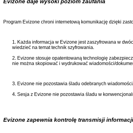
Evizone daje wysoki poziom zaufania
Program Evizone chroni internetową komunikację dzięki zas
1.
Każda informacja w Evizone jest zaszyfrowana w dwóch 
wiedzieć na temat technik szyfrowania.
2. Evizone stosuje opatentowaną technologię zabezpiec
nie można skopiować i wydrukować wiadomości/dokumentó
3. Evizone nie pozostawia śladu odebranych wiadomośc
4. Sesja z Evizone nie pozostawia śladu w konwencjonaln
Evizone zapewnia kontrolę transmisji informacji