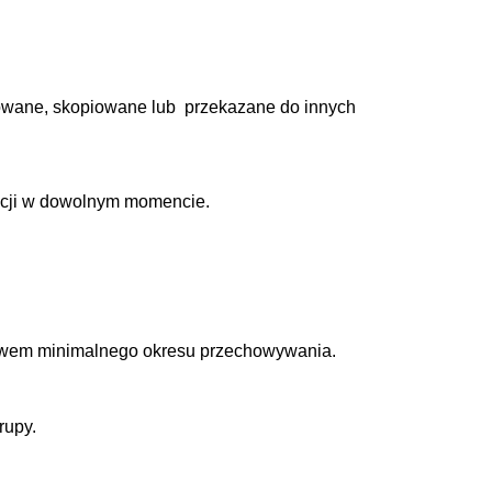
kowane, skopiowane lub przekazane do innych
macji w dowolnym momencie.
ływem minimalnego okresu przechowywania.
rupy.