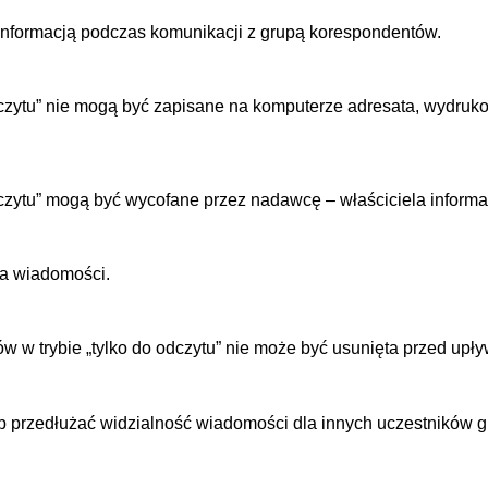
nformacją podczas komunikacji z grupą korespondentów.
odczytu” nie mogą być zapisane na komputerze adresata, wydru
dczytu” mogą być wycofane przez nadawcę – właściciela infor
ia wiadomości.
 w trybie „tylko do odczytu” nie może być usunięta przed up
 przedłużać widzialność wiadomości dla innych uczestników g