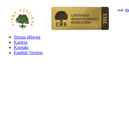
ma
mail.
Strona główna
Kariera
Kontakt
English Version