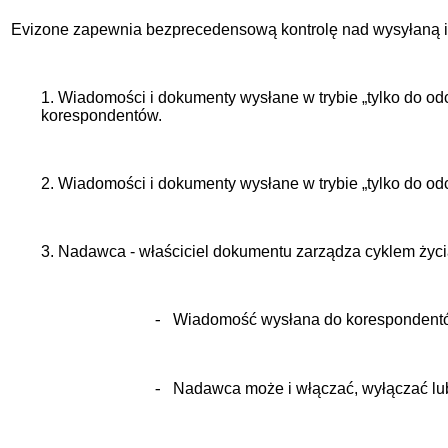
Evizone zapewnia bezprecedensową kontrolę nad wysyłaną i
1. Wiadomości i dokumenty wysłane w trybie „tylko do 
korespondentów.
2. Wiadomości i dokumenty wysłane w trybie „tylko do o
3. Nadawca - właściciel dokumentu zarządza cyklem życ
Wiadomość wysłana do korespondentów
-
Nadawca może i włączać, wyłączać lub
-