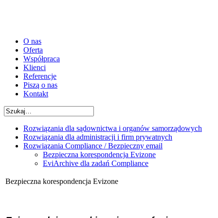
O nas
Oferta
Współpraca
Klienci
Referencje
Piszą o nas
Kontakt
Rozwiązania dla sądownictwa i organów samorządowych
Rozwiązania dla administracji i firm prywatnych
Rozwiązania Compliance / Bezpieczny email
Bezpieczna korespondencja Evizone
EviArchive dla zadań Compliance
Bezpieczna korespondencja Evizone