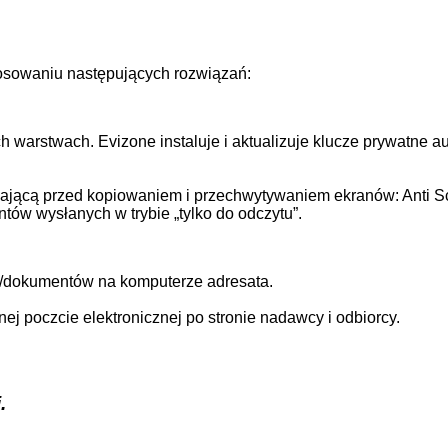
tosowaniu następujących rozwiązań:
warstwach. Evizone instaluje i aktualizuje klucze prywatne aut
zającą przed kopiowaniem i przechwytywaniem ekranów: Anti S
w wysłanych w trybie „tylko do odczytu”.
i/dokumentów na komputerze adresata.
ej poczcie elektronicznej po stronie nadawcy i odbiorcy.
.