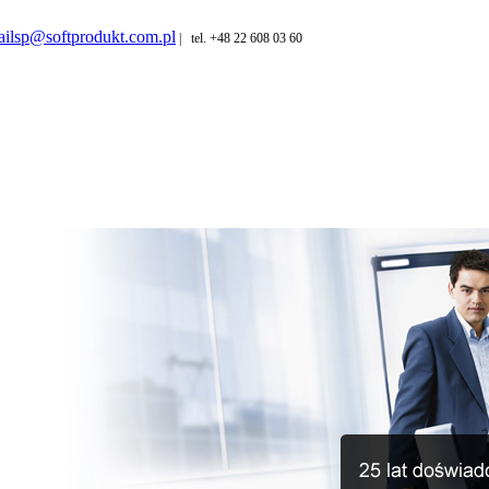
ilsp@softprodukt.com.pl
| tel. +48 22 608 03 60