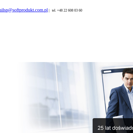
ilsp@softprodukt.com.pl
| tel. +48 22 608 03 60