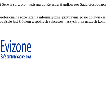
kt Serwis sp. z o.o., wpisaną do Rejestru Handlowego Sądu Gospodar
profesjonalne rozwiązania informatyczne, przyczyniając się do zwięks
e podejście jest źródłem wspólnych sukcesów naszych oraz naszych kont