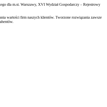
czego dla m.st. Warszawy, XVI Wydział Gospodarczy – Rejestrowy
zania wartości firm naszych klientów. Tworzone rozwiązania zawsze
rahentów.