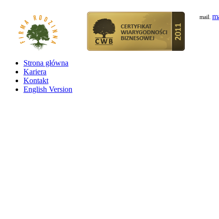
ma
mail.
Strona główna
Kariera
Kontakt
English Version